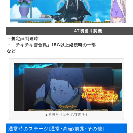
AT初当り契機
・規定pt到達時
・「チキチキ雪合戦」15G以上継続時の一部
など
▲初当たりは全てAT直行！
通常時のステージ[通常･高確/前兆･その他]