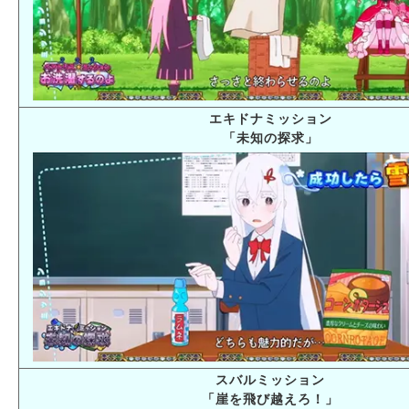
エキドナミッション
「未知の探求」
スバルミッション
「崖を飛び越えろ！」