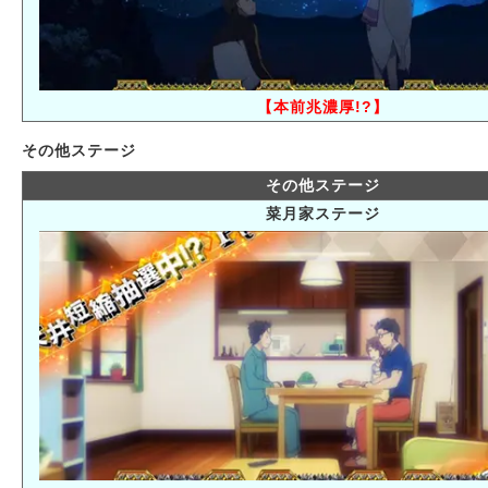
【本前兆濃厚!?】
その他ステージ
その他ステージ
菜月家ステージ