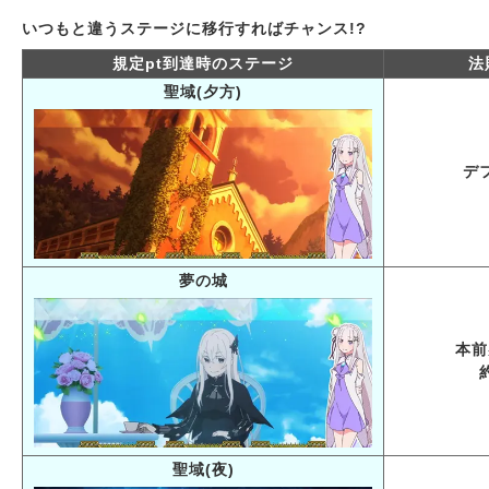
いつもと違うステージに移行すればチャンス!?
規定pt到達時のステージ
法
聖域(夕方)
デ
夢の城
本前
聖域(夜)