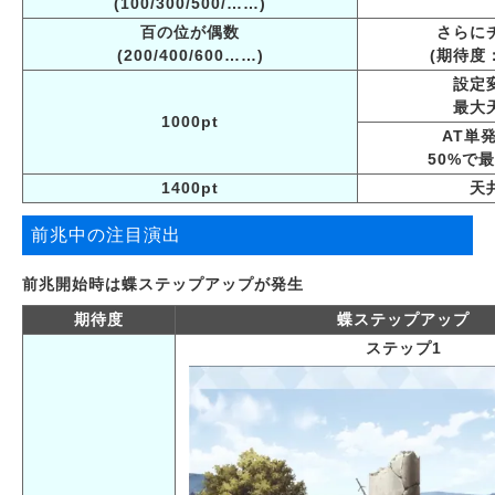
(100/300/500/……)
百の位が偶数
さらに
(200/400/600……)
(期待度：
設定
最大天
1000pt
AT単
50%で最
1400pt
天井
前兆中の注目演出
前兆開始時は蝶ステップアップが発生
期待度
蝶ステップアップ
ステップ1