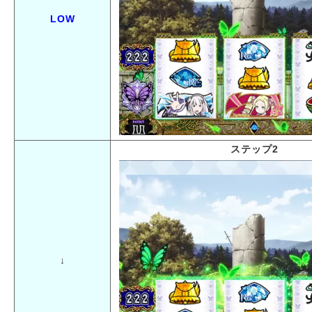
LOW
ステップ2
↓