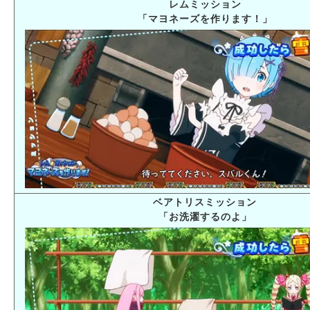
レムミッション
「マヨネーズを作ります！」
ベアトリスミッション
「お洗濯するのよ」