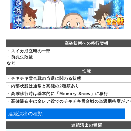
高確状態への移行契機
・スイカ成立時の一部
・前兆失敗後
など
性能
・チキチキ雪合戦の当選に関わる状態
・内部状態は通常と高確の2種類あり
・高確移行時は基本的に「Memory Snow」に移行
・高確滞在中は全レア役でのチキチキ雪合戦の当選期待度がア
連続演出の種類
連続演出の種類