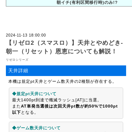
朝イチ(有利区間移行時)のみ!?
2024-11-13 18:00:00
【リゼロ2（スマスロ）】天井とやめどき-
朝一（リセット）恩恵についても解説！
リゼロシリーズ
天井詳細
本機は規定pt天井とゲーム数天井の2種類が存在する。
◆規定pt天井について
最大1400pt到達で殲滅ラッシュ[AT]に当選。
また
AT単発当選後は次回天井pt数が約50%で1000pt
以下
となる。
◆ゲーム数天井について