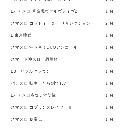
Lパチスロ 革命機ヴァルヴレイヴ2
1 台
スマスロ ゴッドイーター リザレクション
2 台
L 東京喰種
1 台
スマスロ 沖ドキ！DUOアンコール
1 台
スマート沖スロ 超華祭
1 台
LBトリプルクラウン
1 台
パチスロ 転生したら剣でした
1 台
Lパチスロ炎炎ノ消防隊
1 台
スマスロ ゴブリンスレイヤーⅡ
1 台
スマスロ 秘宝伝
1 台