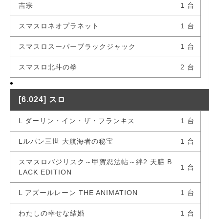
吉宗
1 台
スマスロネオプラネット
1 台
スマスロスーパーブラックジャック
1 台
スマスロ北斗の拳
2 台
[6.024] スロ
L ダーリン・イン・ザ・フランキス
1 台
Lルパン三世 大航海者の秘宝
1 台
スマスロバジリスク～甲賀忍法帖～絆2 天膳 B
1 台
LACK EDITION
L アズールレーン THE ANIMATION
1 台
わたしの幸せな結婚
1 台