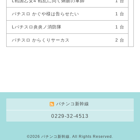
L戦国乙女4 戦乱に閃く炯眼の軍師
1 台
パチスロ かぐや様は告らせたい
1 台
Lパチスロ炎炎ノ消防隊
1 台
パチスロ からくりサーカス
2 台
パチンコ新幹線
0229-32-4513
©2026
パチンコ新幹線
. All Rights Reserved.