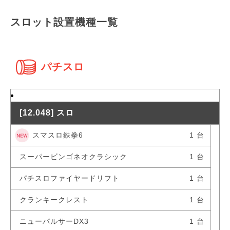
スロット設置機種一覧
パチスロ
[12.048] スロ
スマスロ鉄拳6
1 台
スーパービンゴネオクラシック
1 台
パチスロファイヤードリフト
1 台
クランキークレスト
1 台
ニューパルサーDX3
1 台