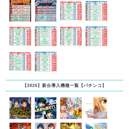
【2025】新台導入機種一覧【パチンコ】