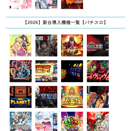
【2026】新台導入機種一覧【パチスロ】