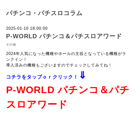
パチンコ・パチスロコラム
2025-01-10 18:00:00
P-WORLD パチンコ＆パチスロアワード
その他
2024年人気になった機種やホールの主役となっている機種がラ
ンクイン！
導入済みの機種もございますのでチェックしてみてね！
⇓
コチラをタップｏｒクリック！
P-WORLD パチンコ＆パチ
スロアワード