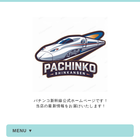
パチンコ新幹線公式ホームページです！
当店の最新情報をお届けいたします！
MENU ▼