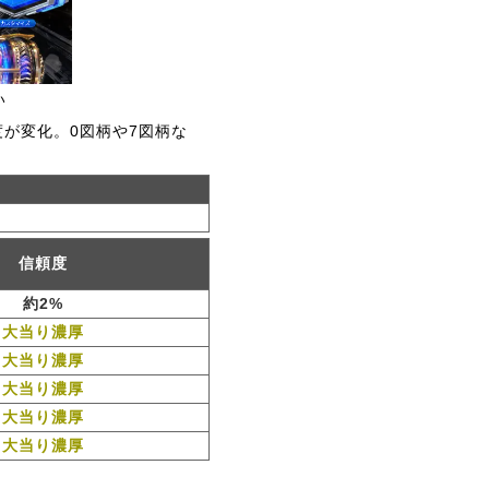
い
が変化。0図柄や7図柄な
信頼度
約2%
大当り濃厚
大当り濃厚
大当り濃厚
大当り濃厚
大当り濃厚