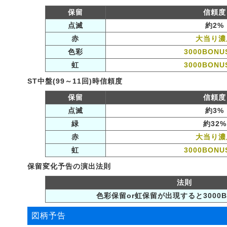
保留
信頼度
点滅
約2%
赤
大当り濃
色彩
3000BON
虹
3000BON
ST中盤(99～11回)時信頼度
保留
信頼度
点滅
約3%
緑
約32%
赤
大当り濃
虹
3000BON
保留変化予告の演出法則
法則
色彩保留or虹保留が出現すると3000B
図柄予告