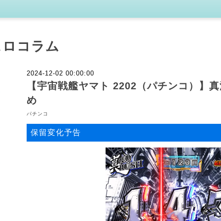
スロコラム
2024-12-02 00:00:00
【宇宙戦艦ヤマト 2202（パチンコ）】真
め
パチンコ
保留変化予告