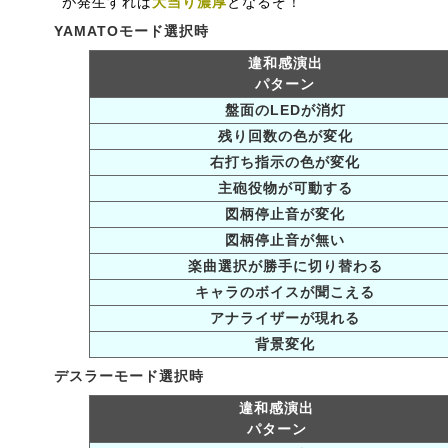
が発生すれば
大当り濃厚
となるぞ！
YAMATOモード選択時
違和感演出
パターン
盤面のLEDが消灯
残り回数の色が変化
右打ち指示の色が変化
主砲役物が可動する
図柄停止音が変化
図柄停止音が無い
楽曲選択が勝手に切り替わる
キャラのボイスが聞こえる
アナライザーが現れる
背景変化
デスラーモード選択時
違和感演出
パターン