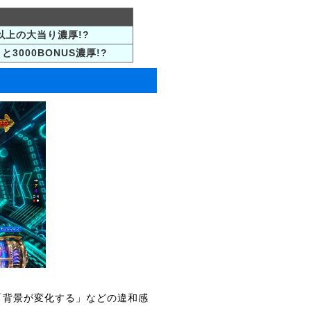
以上の大当り濃厚!?
3000BONUS濃厚!?
「背景が変化する」などの違和感