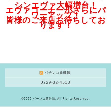
シンエヴァ大幅増台！
エヴァコーナーがさらにパ
ワーアップ！
皆様のご来店お待ちしてお
ります！
パチンコ新幹線
0229-32-4513
©2026
パチンコ新幹線
. All Rights Reserved.